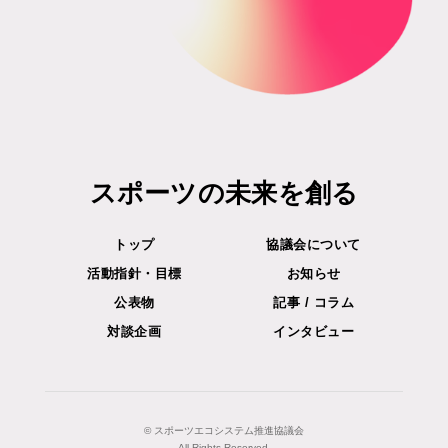
スポーツの
未来を創る
トップ
協議会について
活動指針・目標
お知らせ
公表物
記事 / コラム
対談企画
インタビュー
© スポーツエコシステム推進協議会
All Rights Reserved.