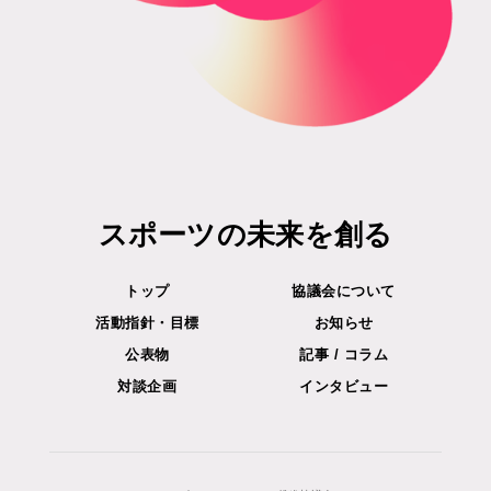
スポーツの
未来を創る
トップ
協議会について
活動指針・目標
お知らせ
公表物
記事 / コラム
対談企画
インタビュー